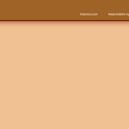
Impresszum
Adatvédelmi ny