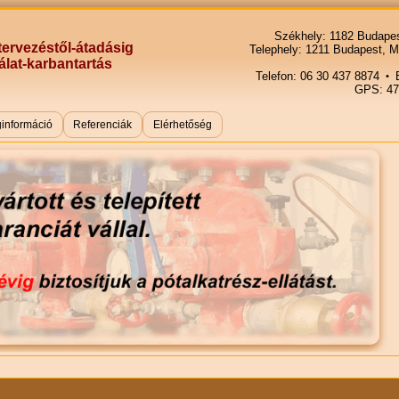
Székhely: 1182 Budapest
ervezéstől-átadásig
Telephely: 1211 Budapest, Ma
álat-karbantartás
Telefon: 06 30 437 8874
E
GPS: 47
információ
Referenciák
Elérhetőség