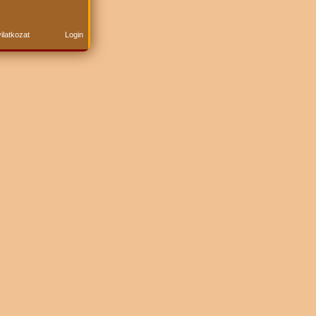
ilatkozat
Login